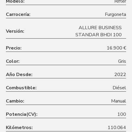
Modelo:
Rifter
Carrocería:
Furgoneta
ALLURE BUSINESS
Versión:
STANDAR BHDI 100
Precio:
16.900 €
Color:
Gris
Año Desde:
2022
Combustible:
Diésel
Cambio:
Manual
Potencia(CV):
100
Kilómetros:
110.064