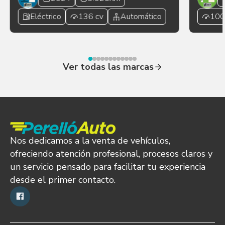
Eléctrico
136 cv
Automático
100
Ver todas las marcas
Nos dedicamos a la venta de vehículos,
ofreciendo atención profesional, procesos claros y
un servicio pensado para facilitar tu experiencia
desde el primer contacto.