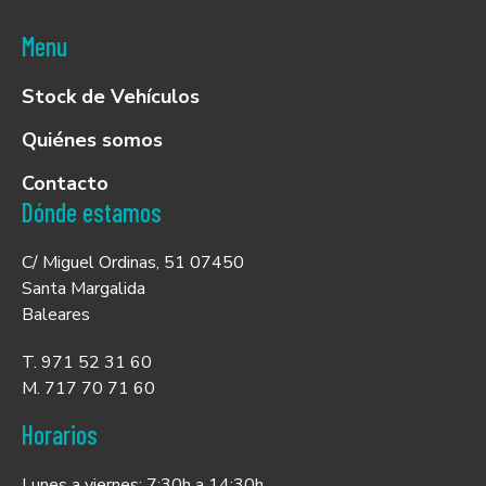
Menu
Stock de Vehículos
Quiénes somos
Contacto
Dónde estamos
C/ Miguel Ordinas, 51 07450
Santa Margalida
Baleares
T. 971 52 31 60
M. 717 70 71 60
Horarios
Lunes a viernes: 7:30h a 14:30h