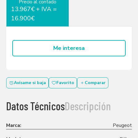
Precio al contado
13.967€ + IVA =
16.900€
Me interesa
Avísame si baja
Favorito
Comparar
Datos Técnicos
Descripción
Marca:
Peugeot